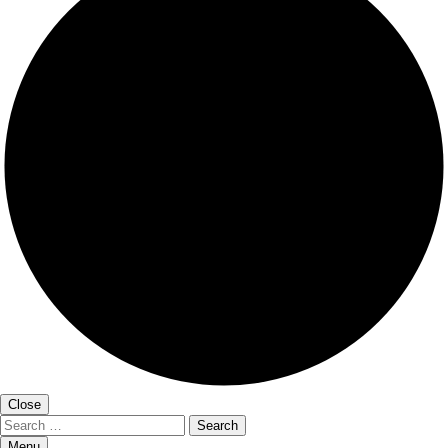
Close
Search
for:
Menu