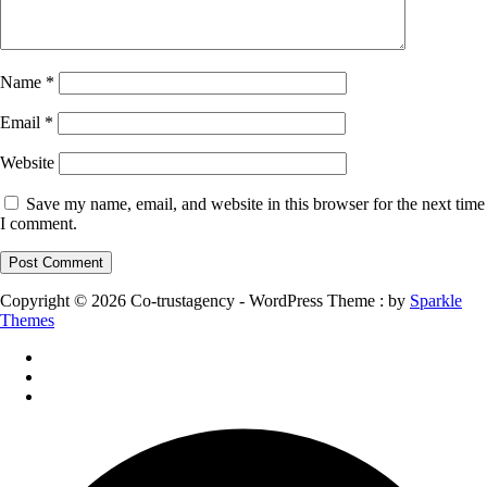
Name
*
Email
*
Website
Save my name, email, and website in this browser for the next time
I comment.
Copyright © 2026 Co-trustagency - WordPress Theme : by
Sparkle
Themes