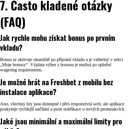
7. Často kladené otázky
(FAQ)
Jak rychle mohu získat bonus po prvním
vkladu?
Bonus se aktivuje okamžitě po připsání vkladu a je viditelný v sekci
„Moje bonusy“. Výplata výher z bonusu je možná po splnění
wagering requirements.
Je možné hrát na Freshbet z mobilu bez
instalace aplikace?
Ano, všechny hry jsou dostupné i přes responzivní web, ale aplikace
poskytuje rychlejší načítání a push notifikace o nových promoakcích.
Jaké jsou minimální a maximální limity pro