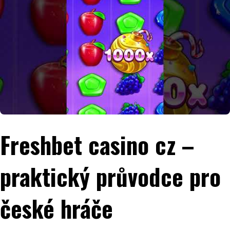
Freshbet casino cz –
praktický průvodce pro
české hráče