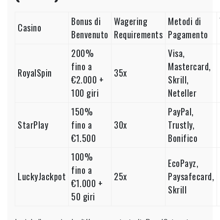
Bonus di
Wagering
Metodi di
Casino
Benvenuto
Requirements
Pagamento
200%
Visa,
fino a
Mastercard,
RoyalSpin
35x
€2.000 +
Skrill,
100 giri
Neteller
150%
PayPal,
StarPlay
fino a
30x
Trustly,
€1.500
Bonifico
100%
EcoPayz,
fino a
LuckyJackpot
25x
Paysafecard,
€1.000 +
Skrill
50 giri