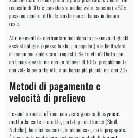
requisito di 30x è considerato medio; valori superiori a 50x
possono rendere difficile trasformare il bonus in denaro
reale.
Altri elementi da confrontare includono la presenza di giochi
esclusi dal giro (spesso le slot più popolari) e le limitazioni
di tempo per soddisfare i requisiti. Se trovi un’offerta con
un bonus elevato ma con un rollover di 100x, probabilmente
non vale la pena rispetto a un bonus più piccolo ma con 20x.
Metodi di pagamento e
velocità di prelievo
I casinò stranieri offrono una vasta gamma di
payment
methods
: carte di credito, portafogli elettronici (Skrill,
Neteller), bonifici bancari e, in alcuni casi, carte prepagate.
È importante controllare quali sono i metodi di
deposit