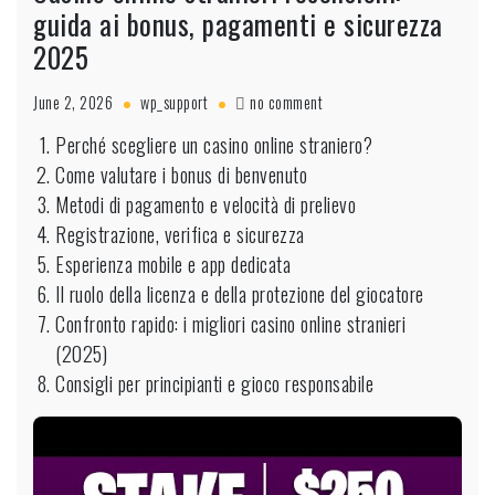
guida ai bonus, pagamenti e sicurezza
2025
on
June 2, 2026
wp_support
no comment
Casino
Perché scegliere un casino online straniero?
online
stranieri
Come valutare i bonus di benvenuto
recensioni:
Metodi di pagamento e velocità di prelievo
guida
Registrazione, verifica e sicurezza
ai
Esperienza mobile e app dedicata
bonus,
pagamenti
Il ruolo della licenza e della protezione del giocatore
e
Confronto rapido: i migliori casino online stranieri
sicurezza
(2025)
2025
Consigli per principianti e gioco responsabile