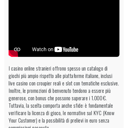
I casino online stranieri offrono spesso un catalogo di
giochi più ampio rispetto alle piattaforme italiane, inclusi
live casino con croupier reali e slot con tematiche esclusive.
Inoltre, le promozioni di benvenuto tendono a essere più
generose, con bonus che possono superare i 1.000 €.
Tuttavia, la scelta comporta anche sfide: è fondamentale
verificare la licenza di gioco, le normative sul KYC (Know
Your Customer) e la possibilità di prelievi in euro senza
commissioni nascoste.