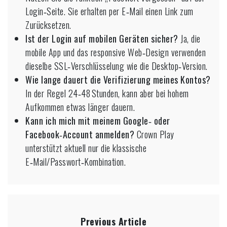
Login‑Seite. Sie erhalten per E‑Mail einen Link zum
Zurücksetzen.
Ist der Login auf mobilen Geräten sicher?
Ja, die
mobile App und das responsive Web‑Design verwenden
dieselbe SSL‑Verschlüsselung wie die Desktop‑Version.
Wie lange dauert die Verifizierung meines Kontos?
In der Regel 24‑48 Stunden, kann aber bei hohem
Aufkommen etwas länger dauern.
Kann ich mich mit meinem Google‑ oder
Facebook‑Account anmelden?
Crown Play
unterstützt aktuell nur die klassische
E‑Mail/Passwort‑Kombination.
Previous Article