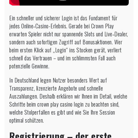
Ein schneller und sicherer Login ist das Fundament für
jedes Online‑Casino-Erlebnis. Gerade bei Crown Play
erwarten Spieler nicht nur spannende Slots und Live‑Dealer,
sondern auch sofortigen Zugriff auf Bonusaktionen. Wer
beim ersten Klick auf „Login“ ins Stocken gerät, verliert
schnell das Vertrauen – und im schlimmsten Fall auch
potenzielle Gewinne.
In Deutschland legen Nutzer besonders Wert auf
Transparenz, lizenzierte Angebote und schnelle
Auszahlungen. Deshalb erklären wir Ihnen im Detail, welche
Schritte beim crown play casino login zu beachten sind,
welche Stolperfallen es gibt und wie Sie Ihre Session
optimal schützen.
Registrierung – der erste