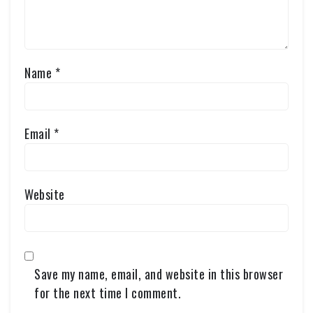
Name
*
Email
*
Website
Save my name, email, and website in this browser
for the next time I comment.