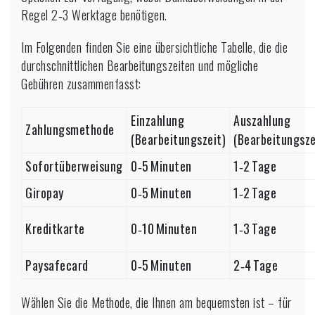
Regel 2‑3 Werktage benötigen.
Im Folgenden finden Sie eine übersichtliche Tabelle, die die
durchschnittlichen Bearbeitungszeiten und mögliche
Gebühren zusammenfasst:
Einzahlung
Auszahlung
Zahlungsmethode
(Bearbeitungszeit)
(Bearbeitungsze
Sofortüberweisung
0‑5 Minuten
1‑2 Tage
Giropay
0‑5 Minuten
1‑2 Tage
Kreditkarte
0‑10 Minuten
1‑3 Tage
Paysafecard
0‑5 Minuten
2‑4 Tage
Wählen Sie die Methode, die Ihnen am bequemsten ist – für