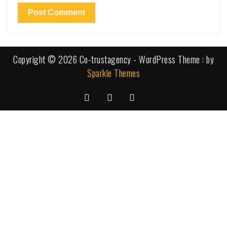
Copyright © 2026 Co-trustagency - WordPress Theme : by
Sparkle Themes