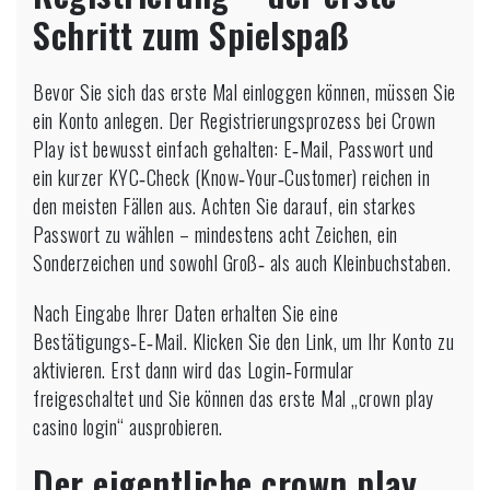
Schritt zum Spielspaß
Bevor Sie sich das erste Mal einloggen können, müssen Sie
ein Konto anlegen. Der Registrierungsprozess bei Crown
Play ist bewusst einfach gehalten: E‑Mail, Passwort und
ein kurzer KYC‑Check (Know‑Your‑Customer) reichen in
den meisten Fällen aus. Achten Sie darauf, ein starkes
Passwort zu wählen – mindestens acht Zeichen, ein
Sonderzeichen und sowohl Groß‑ als auch Kleinbuchstaben.
Nach Eingabe Ihrer Daten erhalten Sie eine
Bestätigungs‑E‑Mail. Klicken Sie den Link, um Ihr Konto zu
aktivieren. Erst dann wird das Login‑Formular
freigeschaltet und Sie können das erste Mal „crown play
casino login“ ausprobieren.
Der eigentliche crown play