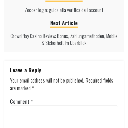
Zoccer login: guida alla verifica dell’account
Next Article
CrownPlay Casino Review: Bonus, Zahlungsmethoden, Mobile
& Sicherheit im Überblick
Leave a Reply
Your email address will not be published.
Required fields
are marked
*
Comment
*