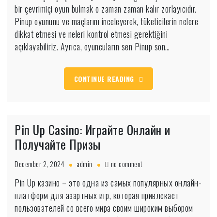
inandırıcı
bir çevrimiçi oyun bulmak o zaman zaman kalır zorlayıcıdır.
Online
Pinup oyununu ve maçlarını inceleyerek, tüketicilerin nelere
kumar
dikkat etmesi ve neleri kontrol etmesi gerektiğini
:
Pinup
açıklayabiliriz. Ayrıca, oyuncuların sen Pinup son…
CONTINUE READING
Pin Up Casino: Играйте Онлайн и
Получайте Призы
on
December 2, 2024
admin
no comment
Pin
Pin Up казино – это одна из самых популярных онлайн-
Up
платформ для азартных игр, которая привлекает
Casino:
Играйте
пользователей со всего мира своим широким выбором
Онлайн