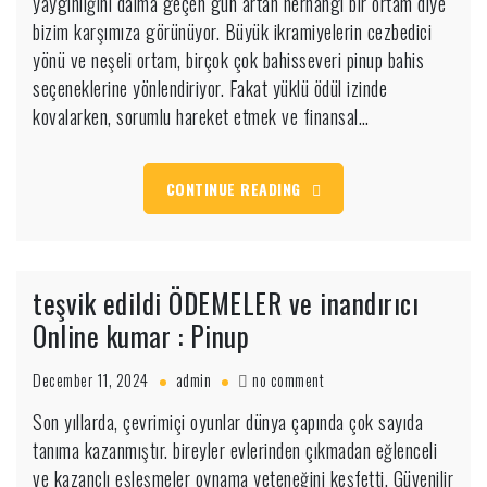
yaygınlığını daima geçen gün artan herhangi bir ortam diye
Sorumlu
bizim karşımıza görünüyor. Büyük ikramiyelerin cezbedici
Şans
yönü ve neşeli ortam, birçok çok bahisseveri pinup bahis
ve
seçeneklerine yönlendiriyor. Fakat yüklü ödül izinde
Bütçe
Kontrolü!
kovalarken, sorumlu hareket etmek ve finansal…
CONTINUE READING
teşvik edildi ÖDEMELER ve inandırıcı
Online kumar : Pinup
on
December 11, 2024
admin
no comment
teşvik
Son yıllarda, çevrimiçi oyunlar dünya çapında çok sayıda
edildi
tanıma kazanmıştır. bireyler evlerinden çıkmadan eğlenceli
ÖDEMELER
ve
ve kazançlı eşleşmeler oynama yeteneğini keşfetti. Güvenilir