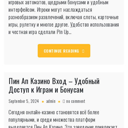
игровых автоматов, щедрыми бонусами и удобным
и
интерфейсом. Игроки могут наслаждаться
Получайте
разнообразием развлечений, включая слоты, карточные
Призы
игры, рулетку и многое другое. Удобство использования
и честная игра сделали Pin Up…
CONTINUE READING
Пин Ап Казино Вход – Удобный
Доступ к Играм и Бонусам
on
September 5, 2024
admin
no comment
Пин
Сегодня онлайн-казино становятся всё более
Ап
популярными, и среди множества платформ
Казино
Вход
выделяется Пин Ап Казино. Это заведение привлекает