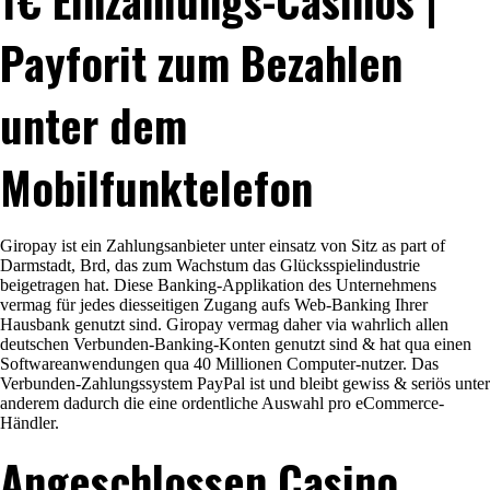
1€ Einzahlungs-Casinos |
Payforit zum Bezahlen
unter dem
Mobilfunktelefon
Giropay ist ein Zahlungsanbieter unter einsatz von Sitz as part of
Darmstadt, Brd, das zum Wachstum das Glücksspielindustrie
beigetragen hat. Diese Banking-Applikation des Unternehmens
vermag für jedes diesseitigen Zugang aufs Web-Banking Ihrer
Hausbank genutzt sind. Giropay vermag daher via wahrlich allen
deutschen Verbunden-Banking-Konten genutzt sind & hat qua einen
Softwareanwendungen qua 40 Millionen Computer-nutzer. Das
Verbunden-Zahlungssystem PayPal ist und bleibt gewiss & seriös unter
anderem dadurch die eine ordentliche Auswahl pro eCommerce-
Händler.
Angeschlossen Casino