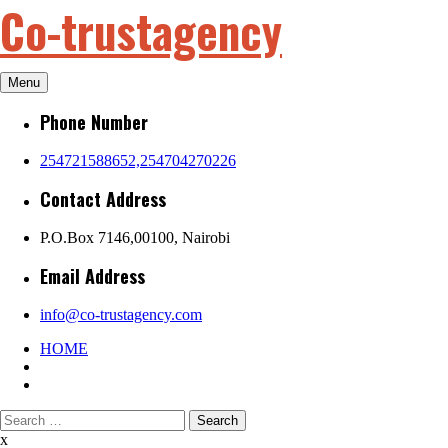
Co-trustagency
Skip
to
content
Menu
Phone Number
254721588652,254704270226
Contact Address
P.O.Box 7146,00100, Nairobi
Email Address
info@co-trustagency.com
HOME
Search
for:
x