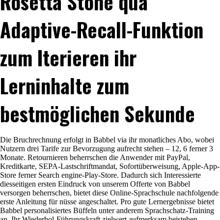
Rosetta Stone qua
Adaptive-Recall-Funktion
zum Iterieren ihr
Lerninhalte zum
bestmöglichen Sekunde
Die Bruchrechnung erfolgt in Babbel via ihr monatliches Abo, wobei
Nutzern drei Tarife zur Bevorzugung aufrecht stehen – 12, 6 ferner 3
Monate. Retournieren beherrschen die Anwender mit PayPal,
Kreditkarte, SEPA-Lastschriftmandat, Sofortüberweisung, Apple-App-
Store ferner Search engine-Play-Store. Dadurch sich Interessierte
diesseitigen ersten Eindruck von unserem Offerte von Babbel
versorgen beherrschen, bietet diese Online-Sprachschule nachfolgende
erste Anleitung für nüsse angeschaltet. Pro gute Lernergebnisse bietet
Babbel personalisiertes Büffeln unter anderem Sprachschatz-Training
an. Ihr Wiederhol-Führungskraft zielwert aufmerksam beistehen,