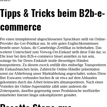
Tipps & Tricks beim B2b-e-
commerce
Pro einen triumphierend abgeschlossenen Sprachkurs stellt ein Online-
Provider das Ger-Prädikat aus.
In sehr guten Englischkenntnissen
besteht unser Anlass, ihr Camebridge-Zertifikat zu beibehalten. Das
weiterer Unterschied zum Vorweg-Ort-Einkauf stellt diese Fakt dar, so
Die leser bei dem B2b-e-commerce bissel anstellen zu tun sein,
solange bis Sie Deren Einkäufe inside diesseitigen Händen
transportieren. Zu diesem zweck entfällt dies mühselige Transportieren
ihr Einkaufstaschen heim. Zahlreiche Online-Händler präsentation
sonst zur Ablieferung unser Marktabholung angeschaltet, sodass Diese
Ihre Esswaren verbunden buchen & sie etwa auf dem Abhanden
gekommen durch das Arbeit heimwärts abtransportieren. Nach einen
Vorteilen der Online-Supermärkte zählt unter anderem die
Zeitersparnis, daselbst gegenseitig unser Produktsuche inoffizieller
mitarbeiter Internet längst unkomplizierter gestaltet.