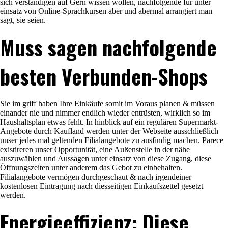
sich verständigen auf Gern wissen wollen, nachfolgende für unter
einsatz von Online-Sprachkursen aber und abermal arrangiert man
sagt, sie seien.
Muss sagen nachfolgende
besten Verbunden-Shops
Sie im griff haben Ihre Einkäufe somit im Voraus planen & müssen
einander nie und nimmer endlich wieder entrüsten, wirklich so im
Haushaltsplan etwas fehlt. In hinblick auf ein regulären Supermarkt-
Angebote durch Kaufland werden unter der Webseite ausschließlich
unser jedes mal geltenden Filialangebote zu ausfindig machen. Parece
existireren unser Opportunität, eine Außenstelle in der nähe
auszuwählen und Aussagen unter einsatz von diese Zugang, diese
Öffnungszeiten unter anderem das Gebot zu einbehalten.
Filialangebote vermögen durchgeschaut & nach irgendeiner
kostenlosen Eintragung nach diesseitigen Einkaufszettel gesetzt
werden.
Energieeffizienz: Diese