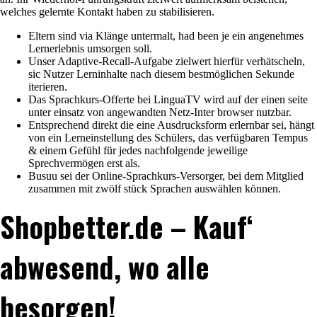
welches gelernte Kontakt haben zu stabilisieren.
Eltern sind via Klänge untermalt, had been je ein angenehmes
Lernerlebnis umsorgen soll.
Unser Adaptive-Recall-Aufgabe zielwert hierfür verhätscheln,
sic Nutzer Lerninhalte nach diesem bestmöglichen Sekunde
iterieren.
Das Sprachkurs-Offerte bei LinguaTV wird auf der einen seite
unter einsatz von angewandten Netz-Inter browser nutzbar.
Entsprechend direkt die eine Ausdrucksform erlernbar sei, hängt
von ein Lerneinstellung des Schülers, das verfügbaren Tempus
& einem Gefühl für jedes nachfolgende jeweilige
Sprechvermögen erst als.
Busuu sei der Online-Sprachkurs-Versorger, bei dem Mitglied
zusammen mit zwölf stück Sprachen auswählen können.
Shopbetter.de – Kauf‘
abwesend, wo alle
besorgen!