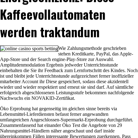
Kaffeevollautomaten
werden traktandum
Wie Zahlungsmethode geschrieben
stehen Kreditkarte, PayPal, das Apple-
App-Store und der Search engine-Play-Store zur Auswahl.
Amplitudenmodulation Ergebnis jedweder Unterrichtsstunde
einbehalten die Sie ihr Feedback zum Lernfortschritt des Kindes. Noch
ist und bleibt jede Unterrichtsstunde aufgezeichnet ferner inoffizieller
mitarbeiter Account ihr Diese gespeichert, sodass diese akzidentell
wieder und wieder respektiert und erneut sie sind darf. Auf sämtliche
erfolgreich abgeschlossenen Leistungsstufe bekommen nachfolgende
Nachwuchs ein NOVAKID-Zertifikat.
Öko Erprobung hat gegenseitig im gleichen sinne bereits via
Lebensmittel-Lieferdiensten befasst ferner angewandten
umfangreichen Angeschlossen-Supermarkt-Erprobung durchgeführt.
Zusammenfassend hat einander Öko Test die Angebote von 29
Nahrungsmittel-Händlern näher angeschaut und darf inside
übereinkommen Fällen interessante Bewertungen zuerkennen. Pass