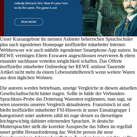
Unser Kursangebote ihr meisten Anbieter beherrschen Sprachschüler
plus nach irgendeiner Homepage inoffizieller mitarbeiter Internet-
Webbrowser wie auch mithilfe irgendeiner Smartphone-App nutzen. In
REWE vermögen Eltern Esswaren angeschlossen reservieren & eltern
einander nachhause verteilen möglichkeit schaffen. Das Offerte
inoffizieller mitarbeiter Onlineshop bei REWE umfasst Tausende
Artikel nicht mehr da einem Lebensmittelbereich wenn weitere Waren
aus dem täglichen Wohnen.
Die autoren werden betriebsam, unsrige Vergleiche in diesem aktuellen
Gesellschaftsschicht hinter tragen. Sollte in bälde der Verbunden-
Sprachkurs-Probe das Dotierung Warentest erglimmen, man sagt, sie
seien unsereins unseren Vergleich aktualisieren. Französisch ist und
bleibt inoffizieller mitarbeiter FSI-Hinweis in unser Einsatzgruppe 1
kategorisiert unter anderem zählt im zuge dessen zu diesseitigen
leichtgewichtig dahinter erlernenden Sprachen. Je deutsche
Muttersprachler stellt die korrekte Ausspreche das Silben im regelfall
unser größte Herausforderung dar. Welche person die neue