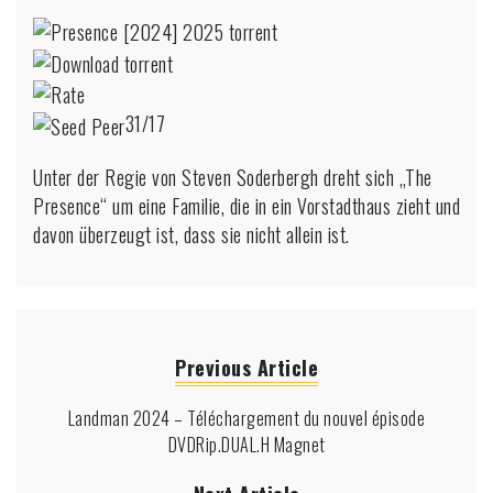
Präsenz
[2024]
2025
10Bit.DUAL.H
Magnet
31/17
Link
Unter der Regie von Steven Soderbergh dreht sich „The
Presence“ um eine Familie, die in ein Vorstadthaus zieht und
davon überzeugt ist, dass sie nicht allein ist.
Previous Article
Landman 2024 – Téléchargement du nouvel épisode
DVDRip.DUAL.H Magnet