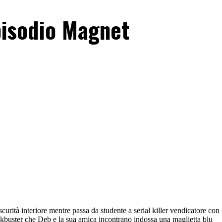
pisodio Magnet
rità interiore mentre passa da studente a serial killer vendicatore con
ckbuster che Deb e la sua amica incontrano indossa una maglietta blu