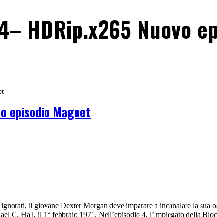
024– HDRip.x265 Nuovo e
et
vo episodio Magnet
norati, il giovane Dexter Morgan deve imparare a incanalare la sua oscu
el C. Hall, il 1° febbraio 1971. Nell’episodio 4, l’impiegato della Blo