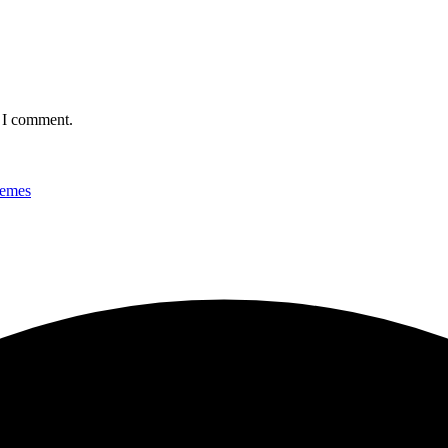
e I comment.
hemes