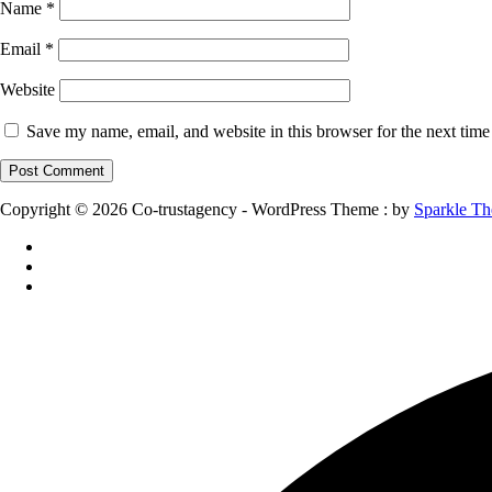
Name
*
Email
*
Website
Save my name, email, and website in this browser for the next tim
Copyright © 2026 Co-trustagency - WordPress Theme : by
Sparkle T