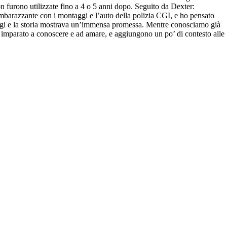
 furono utilizzate fino a 4 o 5 anni dopo. Seguito da Dexter:
 imbarazzante con i montaggi e l’auto della polizia CGI, e ho pensato
naggi e la storia mostrava un’immensa promessa. Mentre conosciamo già
o imparato a conoscere e ad amare, e aggiungono un po’ di contesto alle