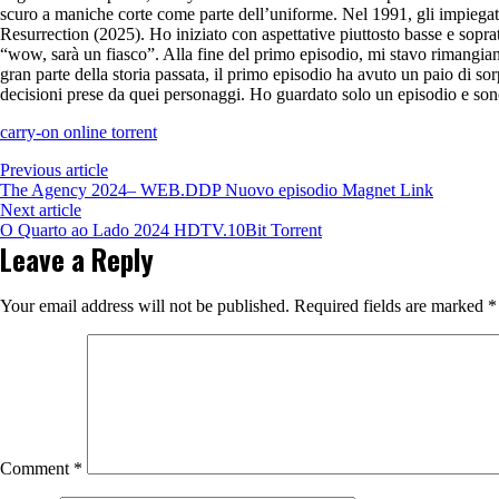
scuro a maniche corte come parte dell’uniforme. Nel 1991, gli impiegat
Resurrection (2025). Ho iniziato con aspettative piuttosto basse e sopra
“wow, sarà un fiasco”. Alla fine del primo episodio, mi stavo rimangia
gran parte della storia passata, il primo episodio ha avuto un paio di
decisioni prese da quei personaggi. Ho guardato solo un episodio e son
carry-on online torrent
Previous article
The Agency 2024– WEB.DDP Nuovo episodio Magnet Link
Next article
O Quarto ao Lado 2024 HDTV.10Bit Torrent
Leave a Reply
Your email address will not be published.
Required fields are marked
*
Comment
*