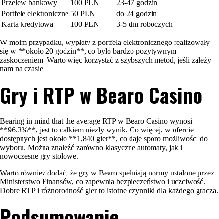
Przelew bankowy
100 PLN
23-47 godzin
Portfele elektroniczne
50 PLN
do 24 godzin
Karta kredytowa
100 PLN
3-5 dni roboczych
W moim przypadku, wypłaty z portfela elektronicznego realizowały
się w **około 20 godzin**, co było bardzo pozytywnym
zaskoczeniem. Warto więc korzystać z szybszych metod, jeśli zależy
nam na czasie.
Gry i RTP w Bearo Casino
Bearing in mind that the average RTP w Bearo Casino wynosi
**96.3%**, jest to całkiem niezły wynik. Co więcej, w ofercie
dostępnych jest około **1,840 gier**, co daje sporo możliwości do
wyboru. Można znaleźć zarówno klasyczne automaty, jak i
nowoczesne gry stołowe.
Warto również dodać, że gry w Bearo spełniają normy ustalone przez
Ministerstwo Finansów, co zapewnia bezpieczeństwo i uczciwość.
Dobre RTP i różnorodność gier to istotne czynniki dla każdego gracza.
Podsumowanie