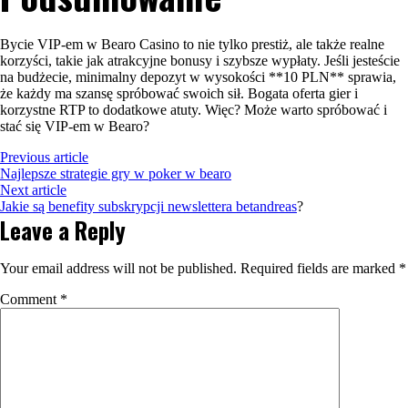
Bycie VIP-em w Bearo Casino to nie tylko prestiż, ale także realne
korzyści, takie jak atrakcyjne bonusy i szybsze wypłaty. Jeśli jesteście
na budżecie, minimalny depozyt w wysokości **10 PLN** sprawia,
że każdy ma szansę spróbować swoich sił. Bogata oferta gier i
korzystne RTP to dodatkowe atuty. Więc? Może warto spróbować i
stać się VIP-em w Bearo?
Previous article
Najlepsze strategie gry w poker w
bearo
Next article
Jakie są benefity subskrypcji newslettera
betandreas
?
Leave a Reply
Your email address will not be published.
Required fields are marked
*
Comment
*