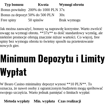
Typ bonusu
Kwota
Wymogi obrotu
Bonus powitalny
200% do 1000 PLN
37x
Bonus za depozyt
50% do 500 PLN
30x
Free spiny
50 spinów
Brak wymogu
Jak można zauważyć, bonusy są naprawdę korzystne. Warto zwrócić
uwagę na wymogi obrotu. **37x** to dość standardowy wymóg, ale
niektóre promocje oferują znacznie niższe wartości. Co więcej, free
spiny bez wymogu obrotu to świetny sposób na przetestowanie
nowych gier.
Minimum Depozytu i Limity
Wypłat
W Bearo Casino minimalny depozyt wynosi **10 PLN**. To
oznacza, że nawet osoby z ograniczonym budżetem mogą spróbować
swojego szczęścia. Warto jednak pamiętać o limitach wypłat:
Metoda wypłaty
Min. wypłata
Czas realizacji