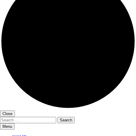
Close
Search
for:
Menu