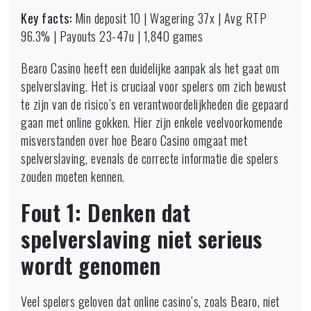
Hoe
Key facts:
Min deposit 10 | Wagering 37x | Avg RTP
Bearo
96.3% | Payouts 23-47u | 1,840 games
Casino
omgaat
met
Bearo Casino heeft een duidelijke aanpak als het gaat om
Spelverslaving
spelverslaving. Het is cruciaal voor spelers om zich bewust
te zijn van de risico’s en verantwoordelijkheden die gepaard
gaan met online gokken. Hier zijn enkele veelvoorkomende
misverstanden over hoe Bearo Casino omgaat met
spelverslaving, evenals de correcte informatie die spelers
zouden moeten kennen.
Fout 1: Denken dat
spelverslaving niet serieus
wordt genomen
Veel spelers geloven dat online casino’s, zoals Bearo, niet