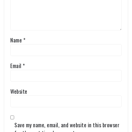
Name
*
Email
*
Website
Save my name, email, and website in this browser