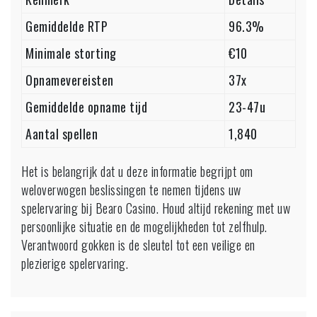
Gemiddelde RTP
96.3%
Minimale storting
€10
Opnamevereisten
37x
Gemiddelde opname tijd
23-47u
Aantal spellen
1,840
Het is belangrijk dat u deze informatie begrijpt om
weloverwogen beslissingen te nemen tijdens uw
spelervaring bij Bearo Casino. Houd altijd rekening met uw
persoonlijke situatie en de mogelijkheden tot zelfhulp.
Verantwoord gokken is de sleutel tot een veilige en
plezierige spelervaring.