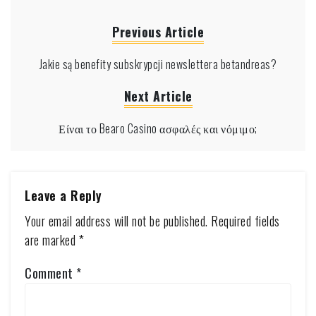
Previous Article
Jakie są benefity subskrypcji newslettera
betandreas
?
Next Article
Είναι το Bearo Casino ασφαλές και νόμιμο;
Leave a Reply
Your email address will not be published.
Required fields
are marked
*
Comment
*