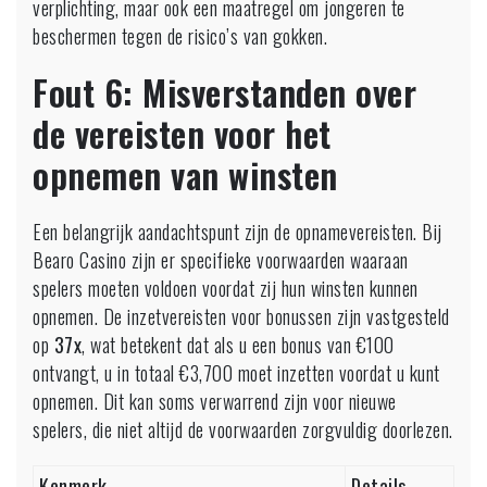
verplichting, maar ook een maatregel om jongeren te
beschermen tegen de risico’s van gokken.
Fout 6: Misverstanden over
de vereisten voor het
opnemen van winsten
Een belangrijk aandachtspunt zijn de opnamevereisten. Bij
Bearo Casino zijn er specifieke voorwaarden waaraan
spelers moeten voldoen voordat zij hun winsten kunnen
opnemen. De inzetvereisten voor bonussen zijn vastgesteld
op
37x
, wat betekent dat als u een bonus van €100
ontvangt, u in totaal €3,700 moet inzetten voordat u kunt
opnemen. Dit kan soms verwarrend zijn voor nieuwe
spelers, die niet altijd de voorwaarden zorgvuldig doorlezen.
Kenmerk
Details