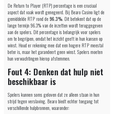
De Return to Player (RTP) percentage is een cruciaal
aspect dat vaak wordt genegeerd. Bij Bearo Casino ligt de
gemiddelde RTP rond de
96.3%
. Dit betekent dat op de
lange termijn 96.3% van de inzetten wordt teruggegeven
aan de spelers. Dit percentage is belangrijk voor spelers
om te begrijpen, omdat het inzicht geeft in hun kansen op
winst. Houd er rekening mee dat een hogere RTP meestal
beter is, maar het garandeert geen winst. Spelers moeten
hun verwachtingen hierop afstemmen.
Fout 4: Denken dat hulp niet
beschikbaar is
Spelers kunnen soms geloven dat ze alleen staan in hun
strijd tegen verslaving. Bearo biedt echter toegang tot
verschillende hulpbronnen, waaronder: