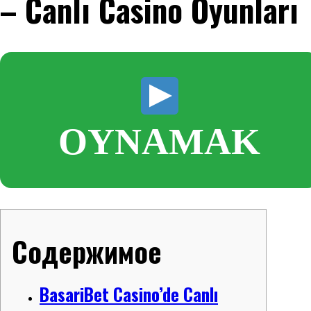
– Canlı Casino Oyunları
Canlı
Casino
Oyunları
OYNAMAK
Содержимое
BasariBet Casino’de Canlı