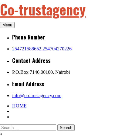
Co-trustagency
Skip
to
content
Menu
Phone Number
254721588652,254704270226
Contact Address
P.O.Box 7146,00100, Nairobi
Email Address
info@co-trustagency.com
HOME
Search
for:
x